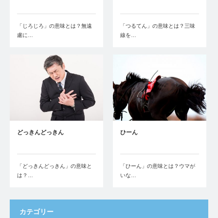
「じろじろ」の意味とは？無遠
「つるてん」の意味とは？三味
慮に…
線を…
どっきんどっきん
ひーん
「どっきんどっきん」の意味と
「ひーん」の意味とは？ウマが
は？…
いな…
カテゴリー