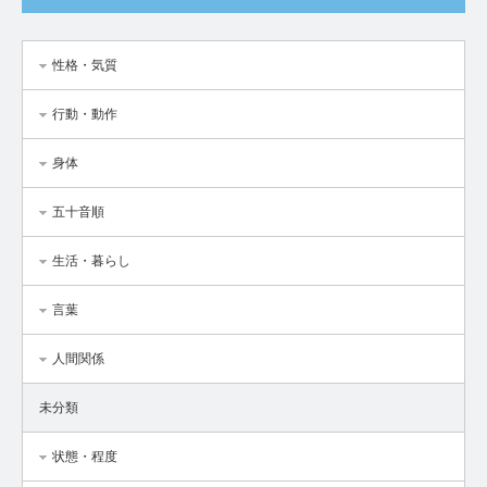
性格・気質
行動・動作
身体
五十音順
生活・暮らし
言葉
人間関係
未分類
状態・程度