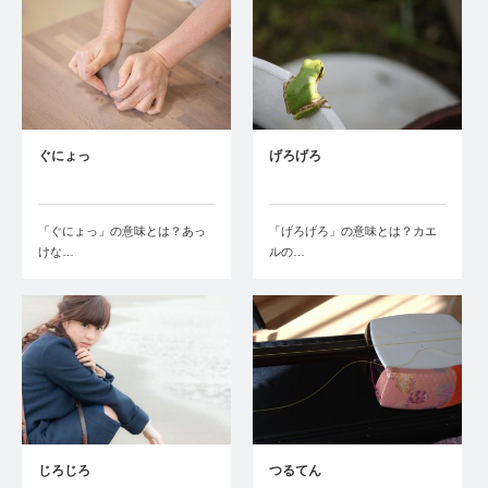
ぐにょっ
げろげろ
「ぐにょっ」の意味とは？あっ
「げろげろ」の意味とは？カエ
けな…
ルの…
じろじろ
つるてん