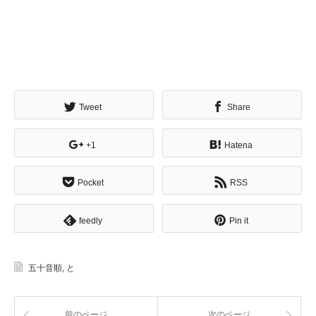
Tweet
Share
+1
Hatena
Pocket
RSS
feedly
Pin it
五十音順
,
と
前のページ
次のページ