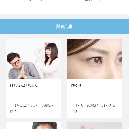
関連記事
けちょんけちょん
ぴくり
「けちょんけちょん」の意味と
「ぴくり」の意味とは？いきな
は？…
りひ…