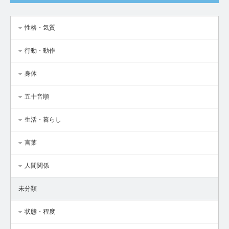
性格・気質
行動・動作
身体
五十音順
生活・暮らし
言葉
人間関係
未分類
状態・程度