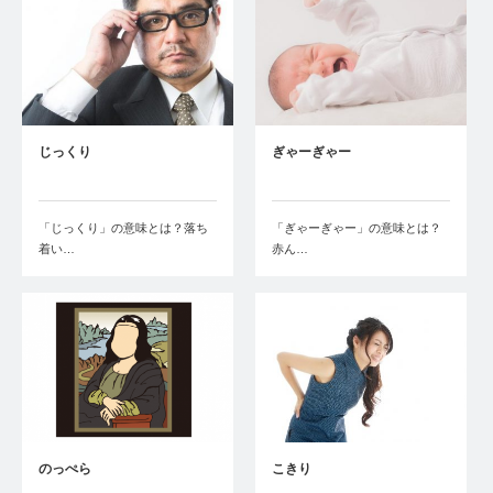
じっくり
ぎゃーぎゃー
「じっくり」の意味とは？落ち
「ぎゃーぎゃー」の意味とは？
着い…
赤ん…
のっぺら
こきり