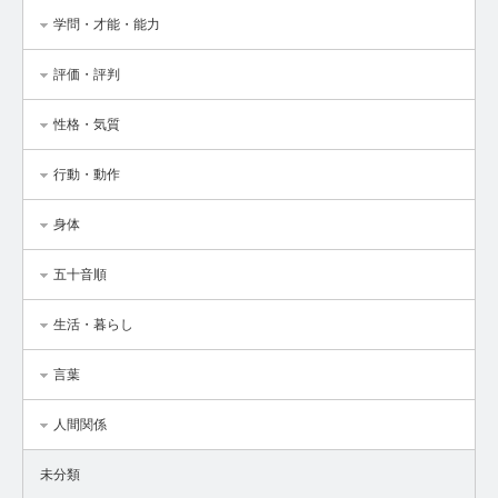
学問・才能・能力
評価・評判
性格・気質
行動・動作
身体
五十音順
生活・暮らし
言葉
人間関係
未分類