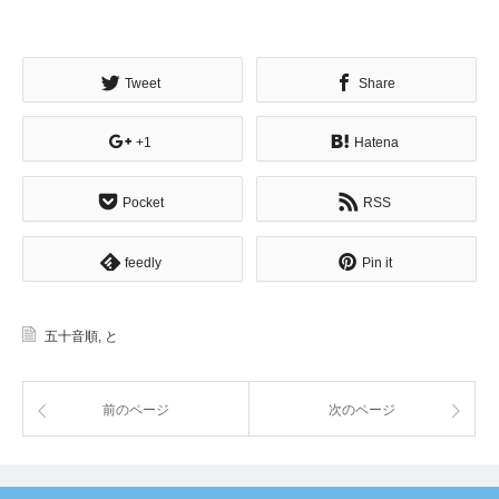
Tweet
Share
+1
Hatena
Pocket
RSS
feedly
Pin it
五十音順
,
と
前のページ
次のページ