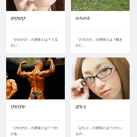
がびがび
のろのろ
「がびがび」の意味とは？うる
「のろのろ」の意味とは？動き
おい…
がに…
びかびか
ぱちり
「びかびか」の意味とは？つや
「ぱちり」の意味とは？かたい
があ…
もの…