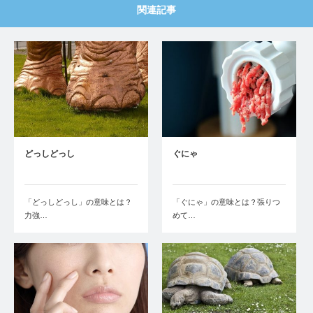
関連記事
どっしどっし
ぐにゃ
「どっしどっし」の意味とは？
「ぐにゃ」の意味とは？張りつ
力強…
めて…