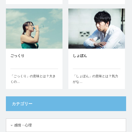
ごっくり
しょぼん
「ごっくり」の意味とは？大き
「しょぼん」の意味とは？気力
くの…
がな…
カテゴリー
感情・心理