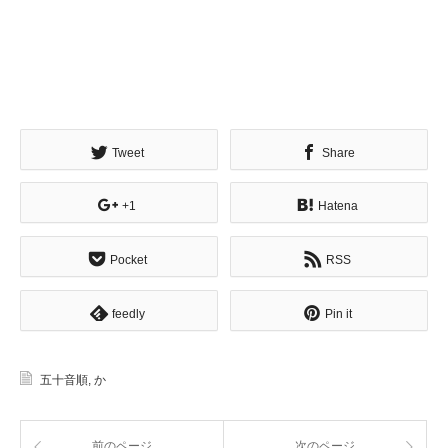
Tweet
Share
+1
Hatena
Pocket
RSS
feedly
Pin it
五十音順
,
か
前のページ
次のページ