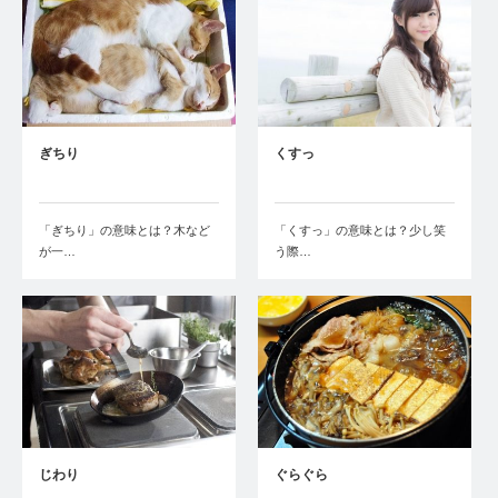
ぎちり
くすっ
「ぎちり」の意味とは？木など
「くすっ」の意味とは？少し笑
が一…
う際…
じわり
ぐらぐら