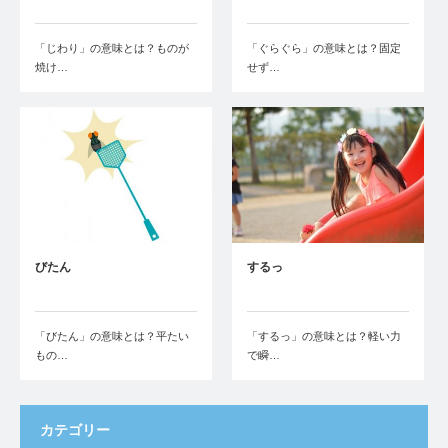
「じわり」の意味とは？ものが
「ぐらぐら」の意味とは？固定
焼け…
せず…
びたん
するっ
「びたん」の意味とは？平たい
「するっ」の意味とは？軽い力
もの…
で瞬…
カテゴリー