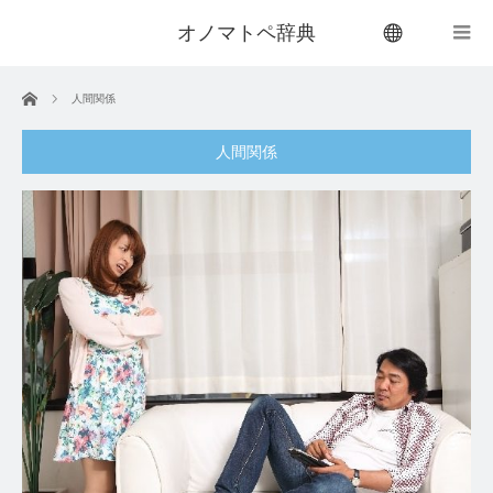
オノマトペ辞典
menu
ホーム
人間関係
人間関係