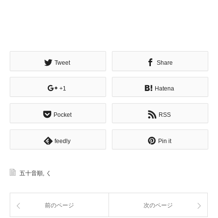
Tweet
Share
+1
Hatena
Pocket
RSS
feedly
Pin it
五十音順
,
く
前のページ
次のページ