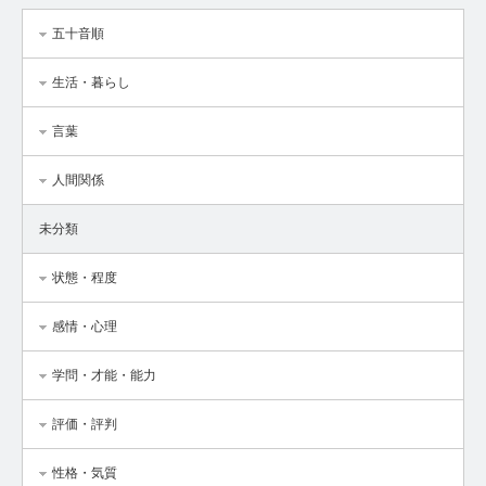
五十音順
生活・暮らし
言葉
人間関係
未分類
状態・程度
感情・心理
学問・才能・能力
評価・評判
性格・気質