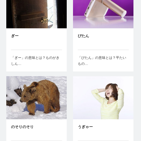
ぎー
ぴたん
「ぎー」の意味とは？ものがき
「ぴたん」の意味とは？平たい
しん…
もの…
のそりのそり
うぎゃー