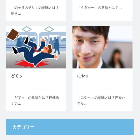
「のそりのそり」の意味とは？
「うぎゃー」の意味とは？…
動き…
どてっ
にやっ
「どてっ」の意味とは？行儀悪
「にやっ」の意味とは？声をた
く力…
てな…
カテゴリー