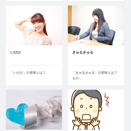
いひひ
きゅるきゅる
「いひひ」の意味とは？…
「きゅるきゅる」の意味とは？
もの…