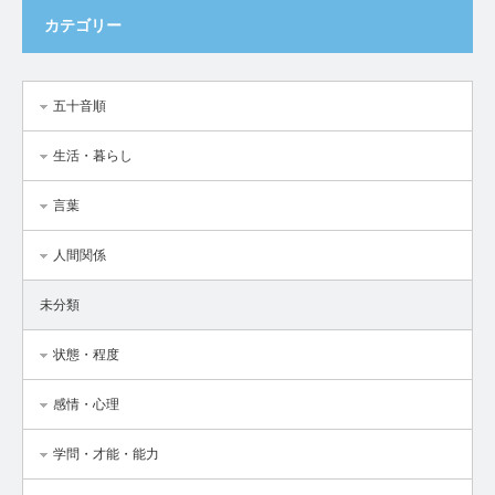
カテゴリー
五十音順
生活・暮らし
言葉
人間関係
未分類
状態・程度
感情・心理
学問・才能・能力