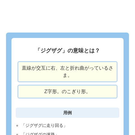
「ジグザグ」の意味とは？
直線が交互に右、左と折れ曲がっているさ
ま。
Z字形。のこぎり形。
用例
「ジグザグに走り回る」
「ジグザグの迷路」