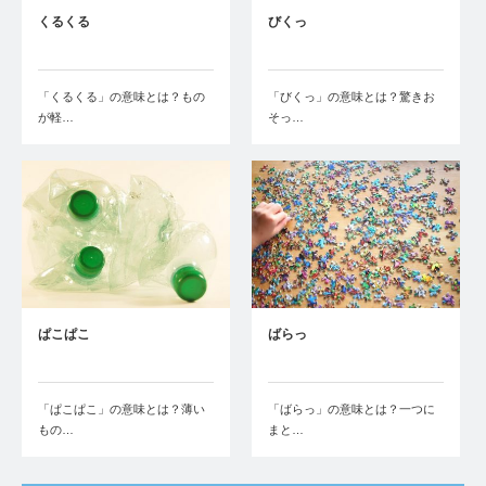
くるくる
びくっ
「くるくる」の意味とは？もの
「びくっ」の意味とは？驚きお
が軽…
そっ…
ぱこぱこ
ばらっ
「ぱこぱこ」の意味とは？薄い
「ばらっ」の意味とは？一つに
もの…
まと…