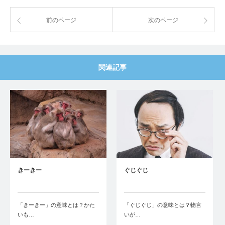
前のページ
次のページ
関連記事
きーきー
ぐじぐじ
「きーきー」の意味とは？かた
「ぐじぐじ」の意味とは？物言
いも…
いが…