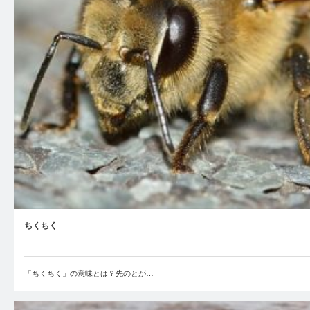
ちくちく
「ちくちく」の意味とは？先のとが…