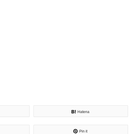
Hatena
Pin it