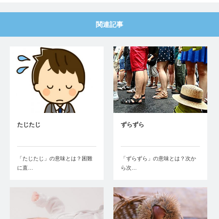
関連記事
たじたじ
ずらずら
「たじたじ」の意味とは？困難
「ずらずら」の意味とは？次か
に直…
ら次…