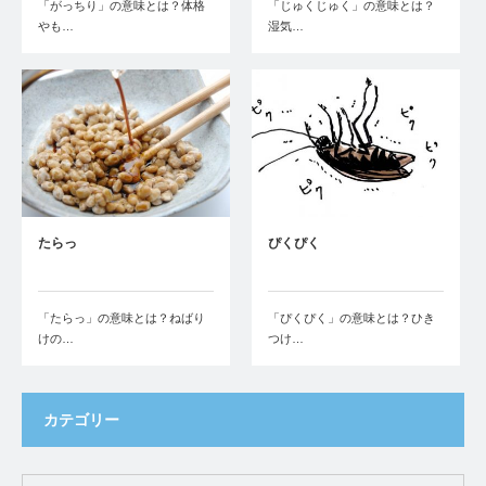
「がっちり」の意味とは？体格
「じゅくじゅく」の意味とは？
やも…
湿気…
たらっ
ぴくぴく
「たらっ」の意味とは？ねばり
「ぴくぴく」の意味とは？ひき
けの…
つけ…
カテゴリー