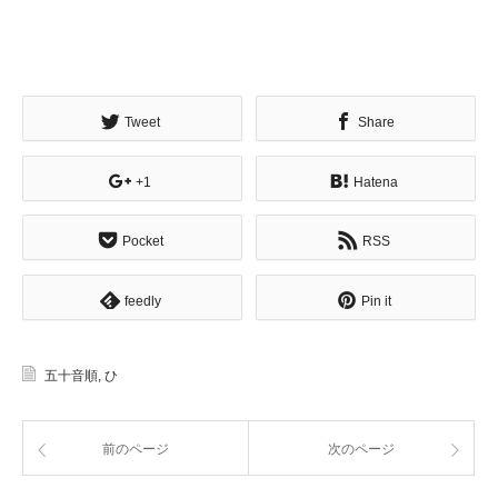
Tweet
Share
+1
Hatena
Pocket
RSS
feedly
Pin it
五十音順
,
ひ
前のページ
次のページ