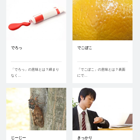
でろっ
でこぼこ
「でろっ」の意味とは？締まり
「でこぼこ」の意味とは？表面
なく…
にで…
じーじー
きっかり