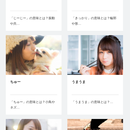
「じーじー」の意味とは？振動
「きっかり」の意味とは？輪郭
や共…
や形…
ちゅー
うまうま
「ちゅー」の意味とは？小鳥や
「うまうま」の意味とは？…
ネズ…