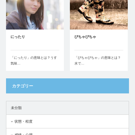
にったり
びちゃびちゃ
「にったり」の意味とは？うす
「びちゃびちゃ」の意味とは？
気味…
水で…
カテゴリー
未分類
状態・程度