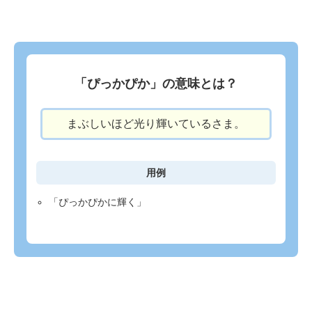
「ぴっかぴか」の意味とは？
まぶしいほど光り輝いているさま。
用例
「ぴっかぴかに輝く」