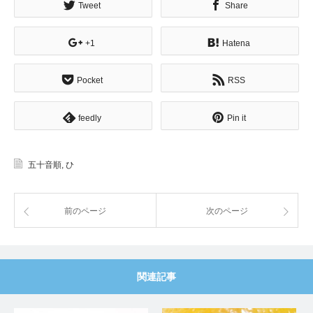
Tweet
Share
+1
Hatena
Pocket
RSS
feedly
Pin it
五十音順
,
ひ
前のページ
次のページ
関連記事