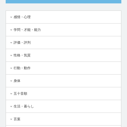
感情・心理
学問・才能・能力
評価・評判
性格・気質
行動・動作
身体
五十音順
生活・暮らし
言葉