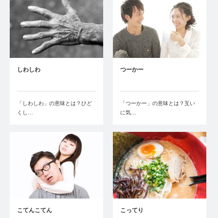
しわしわ
つーかー
「しわしわ」の意味とは？ひど
「つーかー」の意味とは？互い
くし…
に気…
こてんこてん
こってり