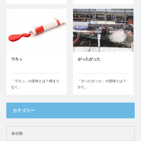
でろっ
がったがった
「でろっ」の意味とは？締まり
「がったがった」の意味とは？
なく…
かた…
カテゴリー
未分類