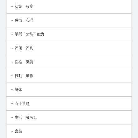
状態・程度
感情・心理
学問・才能・能力
評価・評判
性格・気質
行動・動作
身体
五十音順
生活・暮らし
言葉