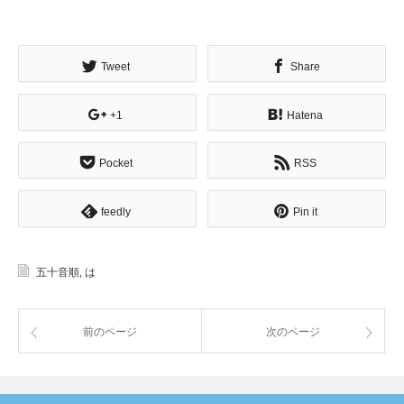
Tweet
Share
+1
Hatena
Pocket
RSS
feedly
Pin it
五十音順
,
は
前のページ
次のページ