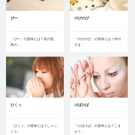
ぴー
のびのび
「ぴー」の意味とは？笛の音。
「のびのび」の意味とは？何の
鳥の…
さま…
ひくっ
けばけば
「ひくっ」の意味とは？しゃっ
「けばけば」の意味とは？こま
くり…
かく…