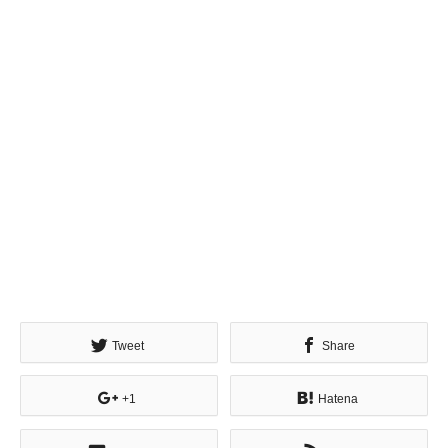
Tweet
Share
+1
Hatena