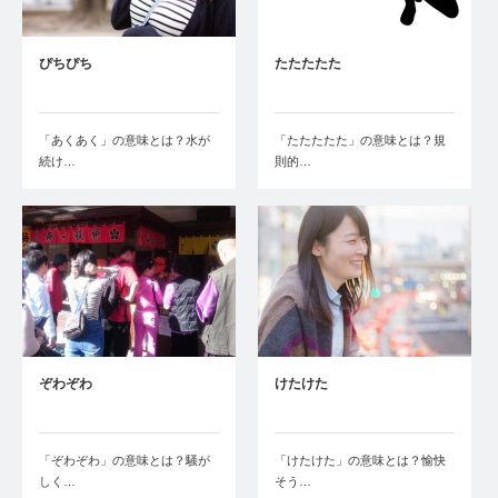
ぴちぴち
たたたたた
「あくあく」の意味とは？水が
「たたたたた」の意味とは？規
続け…
則的…
ぞわぞわ
けたけた
「ぞわぞわ」の意味とは？騒が
「けたけた」の意味とは？愉快
しく…
そう…