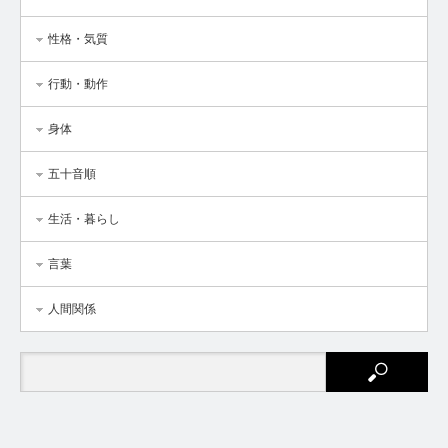
性格・気質
行動・動作
身体
五十音順
生活・暮らし
言葉
人間関係