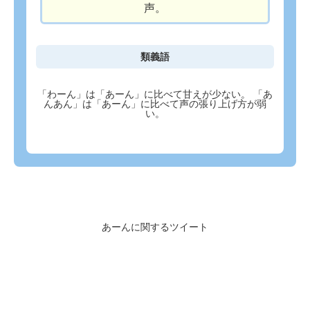
声。
類義語
「わーん」は「あーん」に比べて甘えが少ない。
「あ
んあん」は「あーん」に比べて声の張り上げ方が弱
い。
あーんに関するツイート