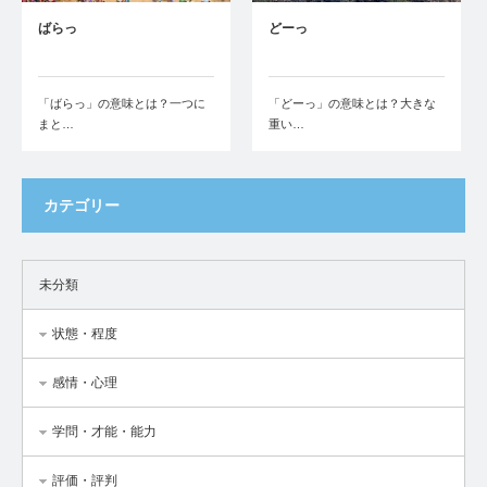
ばらっ
どーっ
「ばらっ」の意味とは？一つに
「どーっ」の意味とは？大きな
まと…
重い…
カテゴリー
未分類
状態・程度
感情・心理
学問・才能・能力
評価・評判