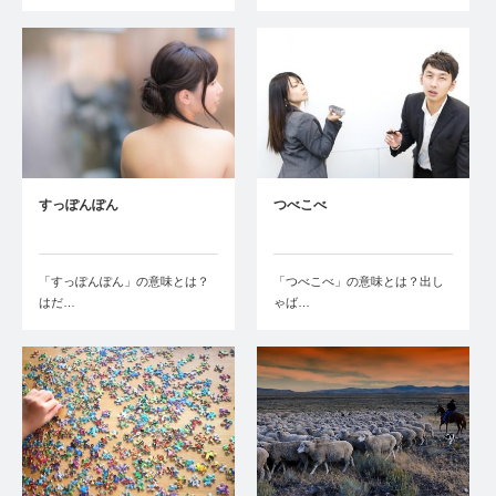
すっぽんぽん
つべこべ
「すっぽんぽん」の意味とは？
「つべこべ」の意味とは？出し
はだ…
ゃば…